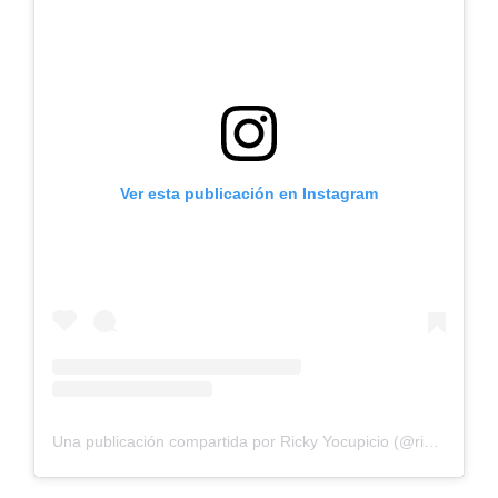
Ver esta publicación en Instagram
Una publicación compartida por Ricky Yocupicio (@rickyrecodo)