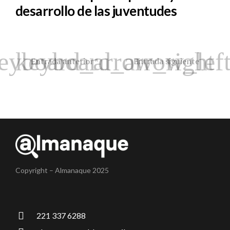
desarrollo de las juventudes
Entrada anterior
Entrada siguiente
Copyright – Almanaque 2025
221 337 6288