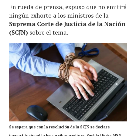
En rueda de prensa, expuso que no emitirá
ningún exhorto a los ministros de la
Suprema Corte de Justicia de la Nación
(SCJN)
sobre el tema.
Se espera que con la resolución de la SCJN se declare
inconstitucional la ley de ciberasedio en Puebla | Foto: MSN