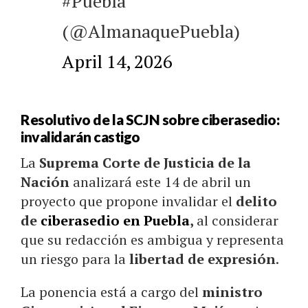
#Puebla
(@AlmanaquePuebla)
April 14, 2026
Resolutivo de la SCJN sobre ciberasedio:
invalidarán castigo
La
Suprema Corte de Justicia de la
Nación
analizará este 14 de abril un
proyecto que propone invalidar el
delito
de
ciberasedio en Puebla
,
al considerar
que su redacción es ambigua y representa
un riesgo para la
libertad de expresión
.
La ponencia está a cargo del
ministro