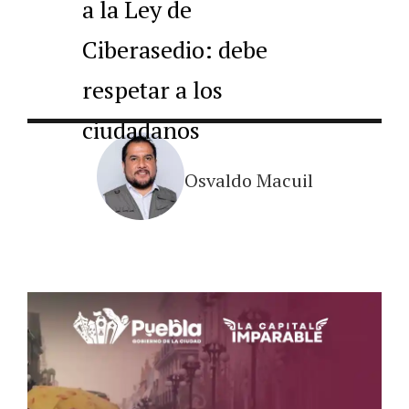
a la Ley de
Ciberasedio: debe
respetar a los
ciudadanos
Osvaldo Macuil