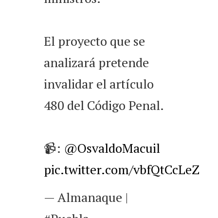
El proyecto que se
analizará pretende
invalidar el artículo
480 del Código Penal.
📹:
@OsvaldoMacuil
pic.twitter.com/vbfQtCcLeZ
— Almanaque |