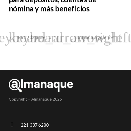
nómina y más beneficios
Entrada anterior
Entrada siguiente
Copyright – Almanaque 2025
221 337 6288