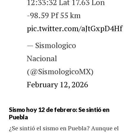
12:33:32 Lat 17.63 Lon
-98.59 Pf 55 km
pic.twitter.com/aJtGxpD4Hf
— Sismologico
Nacional
(@SismologicoMX)
February 12, 2026
Sismo hoy 12 de febrero: Se sintió en
Puebla
¿Se sintió el sismo en Puebla? Aunque el