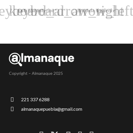
Entrada anterior
Entrada siguiente
Copyright – Almanaque 2025
221 337 6288
almanaquepuebla@gmail.com