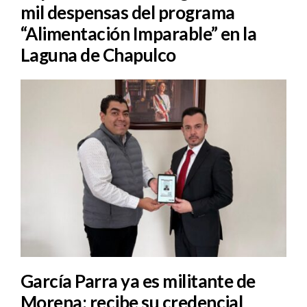
mil despensas del programa
“Alimentación Imparable” en la
Laguna de Chapulco
García Parra ya es militante de
Morena; recibe su credencial