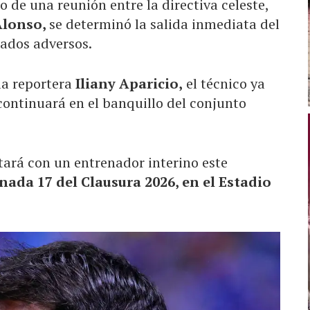
o de una reunión entre la directiva celeste,
Alonso,
se determinó la salida inmediata del
tados adversos.
la reportera
Iliany Aparicio,
el técnico ya
 continuará en el banquillo del conjunto
tará con un entrenador interino este
nada 17 del Clausura 2026, en el Estadio