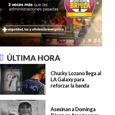
ÚLTIMA HORA
Chucky Lozano llega al
LA Galaxy para
reforzar la banda
Asesinan a Dominga