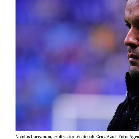
Nicolás Larcamon, ex director técnico de Cruz Azul | Foto: Age