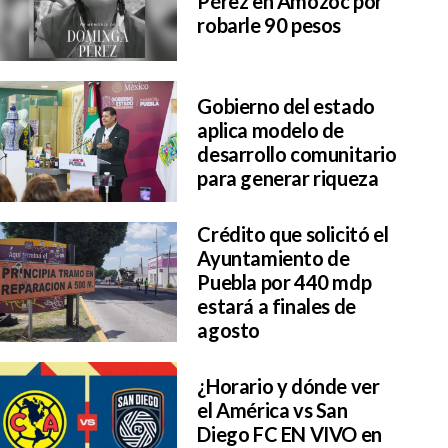
Pérez en Amozoc por
robarle 90 pesos
Gobierno del estado
aplica modelo de
desarrollo comunitario
para generar riqueza
Crédito que solicitó el
Ayuntamiento de
Puebla por 440 mdp
estará a finales de
agosto
¿Horario y dónde ver
el América vs San
Diego FC EN VIVO en