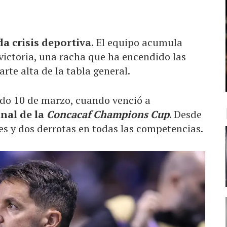
 crisis deportiva.
El equipo acumula
victoria, una racha que ha encendido las
rte alta de la tabla general.
sado 10 de marzo, cuando venció a
inal de la
Concacaf Champions Cup
. Desde
es y dos derrotas en todas las competencias.