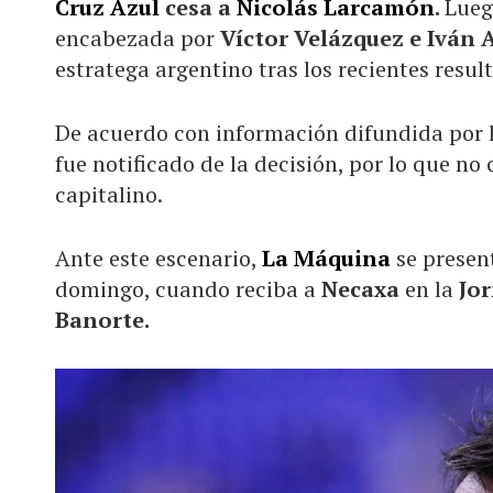
Cruz Azul
cesa a
Nicolás Larcamón
.
Lueg
encabezada por
Víctor Velázquez e Iván 
estratega argentino tras los recientes resul
De acuerdo con información difundida por 
fue notificado de la decisión, por lo que no
capitalino.
Ante este escenario,
La Máquina
se presen
domingo, cuando reciba a
Necaxa
en la
Jor
Banorte.