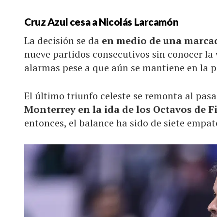
Cruz Azul cesa a Nicolás Larcamón
La decisión se da
en medio de una marcada
nueve partidos consecutivos sin conocer la 
alarmas pese a que aún se mantiene en la pa
El último triunfo celeste se remonta al pa
Monterrey en la ida de los Octavos de F
entonces, el balance ha sido de siete empat