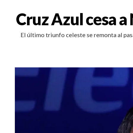
Cruz Azul cesa a
El último triunfo celeste se remonta al pa