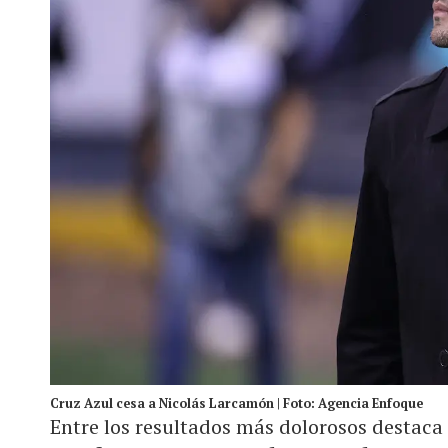
Cruz Azul cesa a Nicolás Larcamón | Foto: Agencia Enfoque
Entre los resultados más dolorosos destaca 