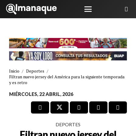
Inicio
/
Deportes
/
Filtran nuevo jersey del América para la siguiente temporada
y es retro
MIÉRCOLES, 22 ABRIL, 2026
DEPORTES
Filtran nuevo jersey del