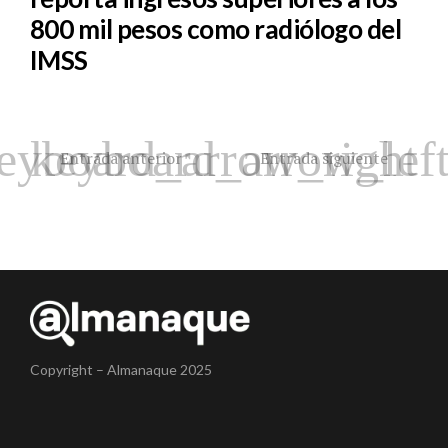
800 mil pesos como radiólogo del
IMSS
Entrada anterior
Entrada siguiente
Copyright – Almanaque 2025