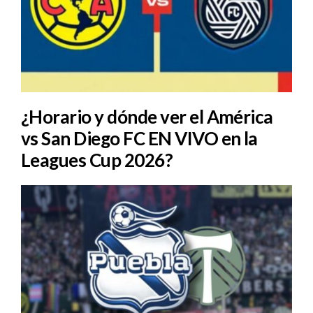
¿Horario y dónde ver el América
vs San Diego FC EN VIVO en la
Leagues Cup 2026?