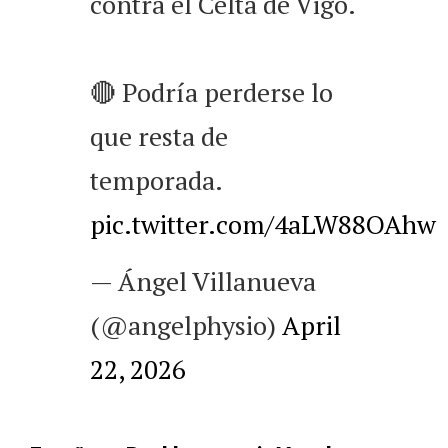
contra el Celta de Vigo.
🔴 Podría perderse lo
que resta de
temporada.
pic.twitter.com/4aLW88OAhw
— Ángel Villanueva
(@angelphysio)
April
22, 2026