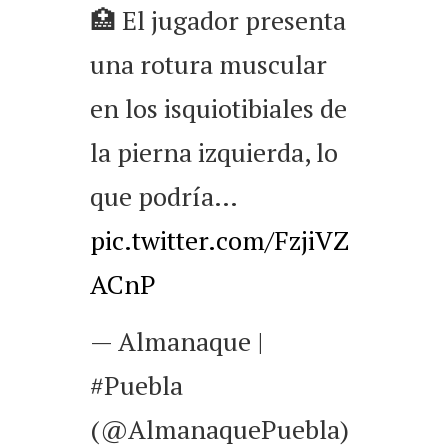
🏥 El jugador presenta
una rotura muscular
en los isquiotibiales de
la pierna izquierda, lo
que podría…
pic.twitter.com/FzjiVZ
ACnP
— Almanaque |
#Puebla
(@AlmanaquePuebla)