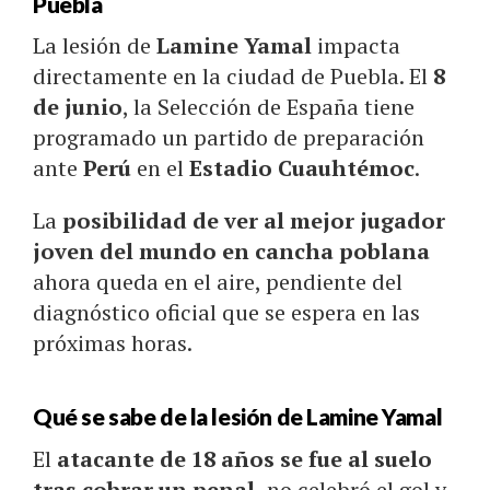
Puebla
La lesión de
Lamine Yamal
impacta
directamente en la ciudad de Puebla. El
8
de junio
, la Selección de España tiene
programado un partido de preparación
ante
Perú
en el
Estadio Cuauhtémoc
.
La
posibilidad de ver al mejor jugador
joven del mundo en cancha poblana
ahora queda en el aire, pendiente del
diagnóstico oficial que se espera en las
próximas horas.
Qué se sabe de la lesión de Lamine Yamal
El
atacante de 18 años se fue al suelo
tras cobrar un penal,
no celebró el gol y