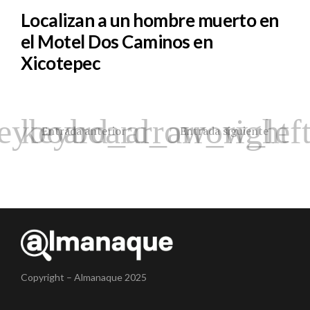
Localizan a un hombre muerto en
el Motel Dos Caminos en
Xicotepec
Entrada anterior
Entrada siguiente
Copyright – Almanaque 2025