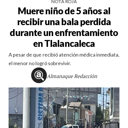
NOTA ROJA
Muere niño de 5 años al
recibir una bala perdida
durante un enfrentamiento
en Tlalancaleca
A pesar de que recibió atención médica inmediata,
el menor no logró sobrevivir.
Almanaque Redacción