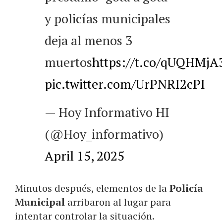
y policías municipales
deja al menos 3
muertos
https://t.co/qUQHMjA
pic.twitter.com/UrPNRI2cPI
— Hoy Informativo HI
(@Hoy_informativo)
April 15, 2025
Minutos después, elementos de la
Policía
Municipal
arribaron al lugar para
intentar controlar la situación.