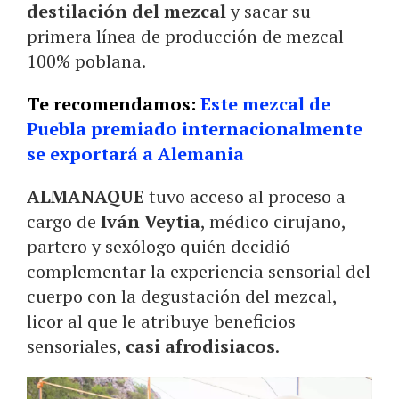
destilación
del mezcal
y sacar su
primera línea de producción de mezcal
100% poblana.
Te recomendamos:
E
ste mezcal de
Puebla premiado internacionalmente
se exportará a Alemania
ALMANAQUE
tuvo acceso al proceso a
cargo de
Iván Veytia
, médico cirujano,
partero y sexólogo quién decidió
complementar la experiencia sensorial del
cuerpo con la degustación del mezcal,
licor al que le atribuye beneficios
sensoriales,
casi afrodisiacos
.