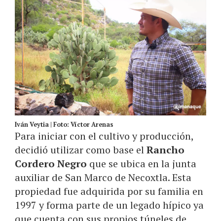
Iván Veytia | Foto: Víctor Arenas
Para iniciar con el cultivo y producción,
decidió utilizar como base el
Rancho
Cordero Negro
que se ubica en la junta
auxiliar de San Marco de Necoxtla. Esta
propiedad fue adquirida por su familia en
1997 y forma parte de un legado hípico ya
que cuenta con sus propios túneles de