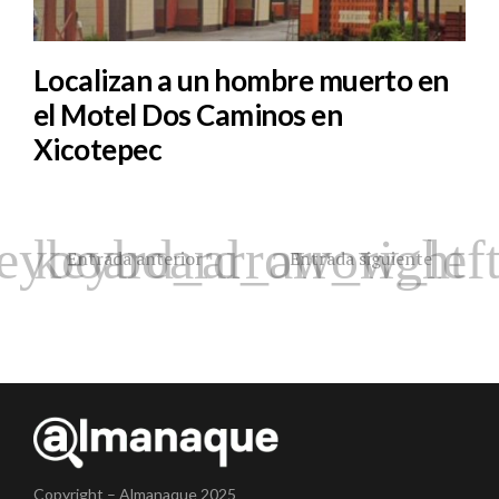
Localizan a un hombre muerto en
el Motel Dos Caminos en
Xicotepec
Entrada anterior
Entrada siguiente
Copyright – Almanaque 2025