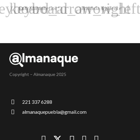
Entrada anterior
Entrada siguiente
Copyright – Almanaque 2025
221 337 6288
almanaquepuebla@gmail.com