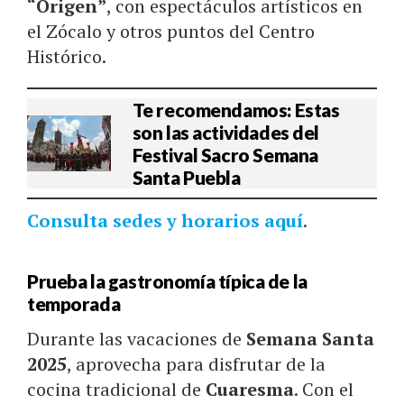
“Origen”
, con espectáculos artísticos en
el Zócalo y otros puntos del Centro
Histórico.
Te recomendamos: Estas
son las actividades del
Festival Sacro Semana
Santa Puebla
Consulta sedes y horarios aquí
.
Prueba la gastronomía típica de la
temporada
Durante las vacaciones de
Semana Santa
2025
, aprovecha para disfrutar de la
cocina tradicional de
Cuaresma
. Con el