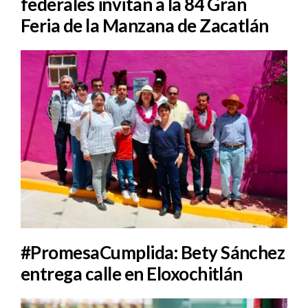
federales invitan a la 84 Gran
Feria de la Manzana de Zacatlán
#PromesaCumplida: Bety Sánchez
entrega calle en Eloxochitlán