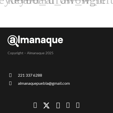
Copyright – Almanaque 2025
221 337 6288
almanaquepuebla@gmail.com