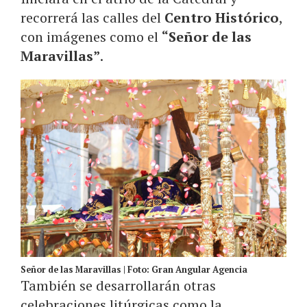
recorrerá las calles del
Centro Histórico
,
con imágenes como el
“Señor de las
Maravillas”
.
Señor de las Maravillas | Foto: Gran Angular Agencia
También se desarrollarán otras
celebraciones litúrgicas como la