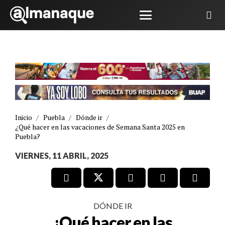
Inicio
/
Puebla
/
Dónde ir
/
¿Qué hacer en las vacaciones de Semana Santa 2025 en
Puebla?
VIERNES, 11 ABRIL, 2025
DÓNDE IR
¿Qué hacer en las