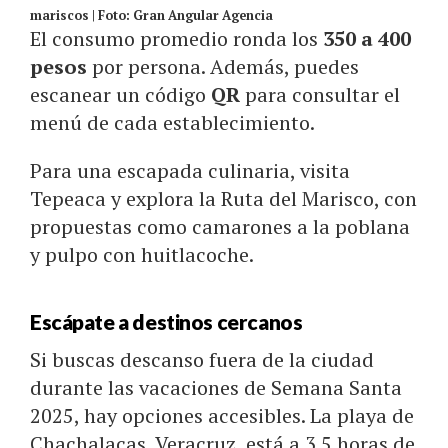
mariscos | Foto: Gran Angular Agencia
El consumo promedio ronda los
350 a 400
pesos
por persona. Además, puedes
escanear un código
QR
para consultar el
menú de cada establecimiento.
Para una escapada culinaria, visita
Tepeaca y explora la Ruta del Marisco, con
propuestas como camarones a la poblana
y pulpo con huitlacoche.
Escápate a destinos cercanos
Si buscas descanso fuera de la ciudad
durante las vacaciones de Semana Santa
2025, hay opciones accesibles. La playa de
Chachalacas, Veracruz, está a 3.5 horas de