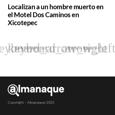
Localizan a un hombre muerto en
el Motel Dos Caminos en
Xicotepec
Entrada anterior
Entrada siguiente
Copyright – Almanaque 2025