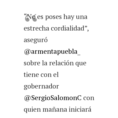
“No es poses hay una
estrecha cordialidad”,
aseguró
@armentapuebla_
sobre la relación que
tiene con el
gobernador
@SergioSalomonC
con
quien mañana iniciará