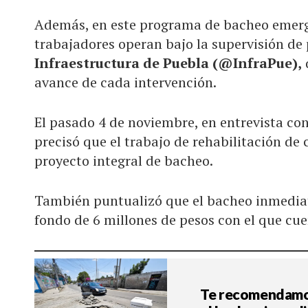
Además, en este programa de bacheo emerge
trabajadores operan bajo la supervisión de
Infraestructura de Puebla (@InfraPue),
avance de cada intervención.
El pasado 4 de noviembre, en entrevista co
precisó que el trabajo de rehabilitación de
proyecto integral de bacheo.
También puntualizó que el bacheo inmediat
fondo de 6 millones de pesos con el que cue
Te recomendamos