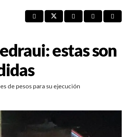
edraui: estas son
ndidas
es de pesos para su ejecución