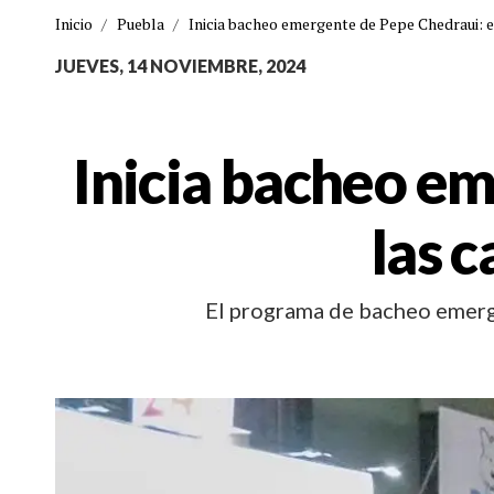
Inicio
/
Puebla
/
Inicia bacheo emergente de Pepe Chedraui: e
JUEVES, 14 NOVIEMBRE, 2024
Inicia bacheo em
las c
El programa de bacheo emerge