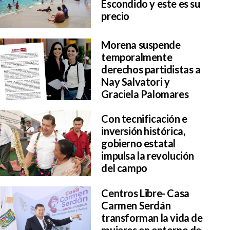
Escondido y este es su
precio
Morena suspende
temporalmente
derechos partidistas a
Nay Salvatori y
Graciela Palomares
Con tecnificación e
inversión histórica,
gobierno estatal
impulsa la revolución
del campo
Centros Libre- Casa
Carmen Serdán
transforman la vida de
mujeres en entorno de