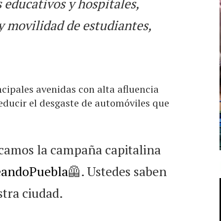
 educativos y hospitales,
 y movilidad de estudiantes,
ncipales avenidas con alta afluencia
 reducir el desgaste de automóviles que
ncamos la campaña capitalina
eandoPuebla
🦺. Ustedes saben
tra ciudad.