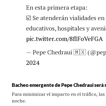
En esta primera etapa:
☑️ Se atenderán vialidades en
educativos, hospitales y aven
pic.twitter.com/8fIFoVeFGA
— Pepe Chedraui 🇲🇽 (@pe
2024
Bacheo emergente de Pepe Chedraui será 
Para minimizar el impacto en el tráfico, las
noche.