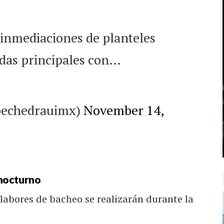
 inmediaciones de planteles
idas principales con…
pechedrauimx)
November 14,
nocturno
 labores de bacheo se realizarán durante la