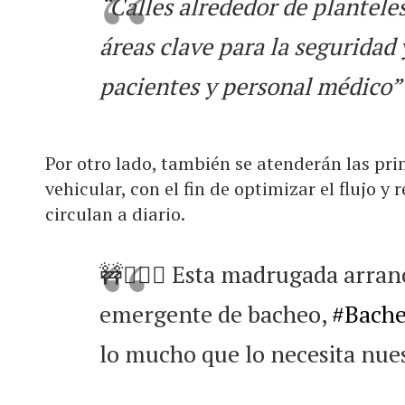
“Calles alrededor de planteles
áreas clave para la seguridad
pacientes y personal médico”
Por otro lado, también se atenderán las pri
vehicular, con el fin de optimizar el flujo y
circulan a diario.
🚧👷🏻‍♂️ Esta madrugada arra
emergente de bacheo,
#Bach
lo mucho que lo necesita nues