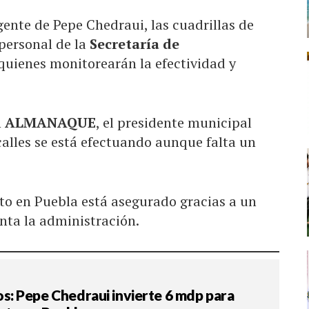
nte de Pepe Chedraui, las cuadrillas de
 personal de la
Secretaría de
quienes monitorearán la efectividad y
n
ALMANAQUE
, el presidente municipal
 calles se está efectuando aunque falta un
o en Puebla está asegurado gracias a un
nta la administración.
: Pepe Chedraui invierte 6 mdp para