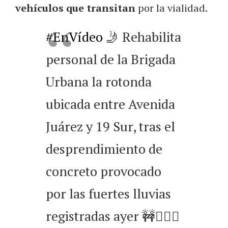
vehículos que transitan
por la vialidad.
#EnVídeo
🤳 Rehabilita
personal de la Brigada
Urbana la rotonda
ubicada entre Avenida
Juárez y 19 Sur, tras el
desprendimiento de
concreto provocado
por las fuertes lluvias
registradas ayer 🚧👷🏼‍♂️