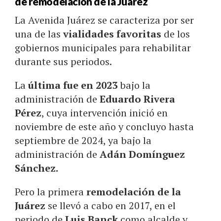
de remodelación de la Juárez
La Avenida Juárez se caracteriza por ser
una de las
vialidades favoritas
de los
gobiernos municipales para rehabilitar
durante sus periodos.
La
última fue en 2023
bajo la
administración de
Eduardo Rivera
Pérez
, cuya intervención inició en
noviembre de este año y concluyo hasta
septiembre de 2024, ya bajo la
administración de
Adán Domínguez
Sánchez.
Pero la primera
remodelación de la
Juárez
se llevó a cabo en 2017, en el
periodo de
Luis Banck
como alcalde y