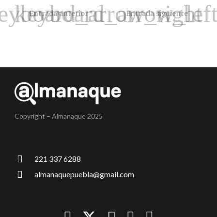
Entrada anterior
Entrada siguiente
Copyright – Almanaque 2025
221 337 6288
almanaquepuebla@gmail.com