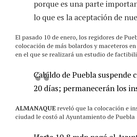
porque es una parte importan
lo que es la aceptación de nue
El pasado 10 de enero,
los
regidores de Pue
colocación de más bolardos y maceteros en 
en el que se realizará un estudio de factibil
Cabildo de Puebla suspende c
20 días; permanecerán los in
ALMANAQUE
reveló que la colocación e i
ciudad le costó al Ayuntamiento de Puebla 
Hasta 10.8 mdp pagó el Ayun