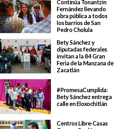
Continúa Tonantzin
Fernández llevando
obra pública a todos
los barrios de San
Pedro Cholula
Bety Sánchez y
diputadas federales
invitan a la 84 Gran
Feria de la Manzana de
Zacatlán
#PromesaCumplida:
Bety Sánchez entrega
calle en Eloxochitlán
Centros Libre-Casas