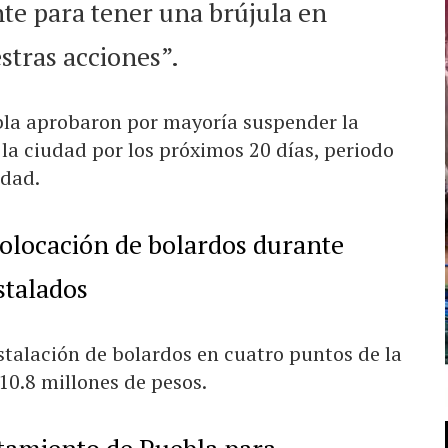
te para tener una brújula en
stras acciones”.
bla aprobaron por mayoría suspender la
la ciudad por los próximos 20 días, periodo
idad.
olocación de bolardos durante
stalados
nstalación de bolardos en cuatro puntos de la
10.8 millones de pesos.
tamiento de Puebla para