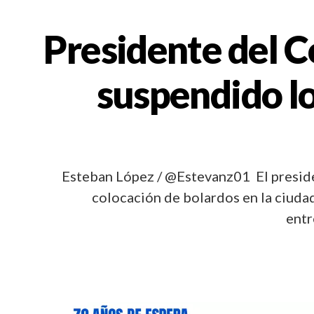
Presidente del C
suspendido lo
Esteban López / @Estevanz01 El preside
colocación de bolardos en la ciudad
entr