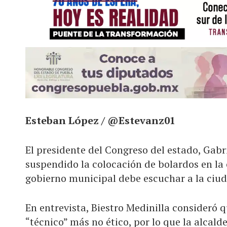
Esteban López / @Estevanz01
El presidente del Congreso del estado, Gabr
suspendido la colocación de bolardos en la 
gobierno municipal debe escuchar a la ciu
En entrevista,
Biestro
Medinilla consideró qu
“técnico” más no ético, por lo que la alcald