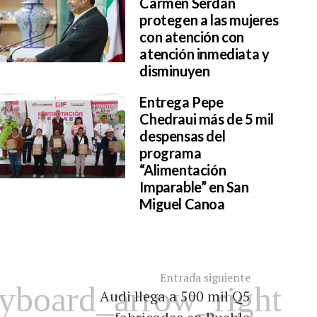
Carmen Serdán
protegen a las mujeres
con atención con
atención inmediata y
disminuyen
Entrega Pepe
Chedraui más de 5 mil
despensas del
programa
“Alimentación
Imparable” en San
Miguel Canoa
Entrada siguiente
Audi llega a 500 mil Q5