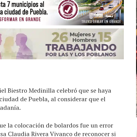
iel
Biestro
Medinilla celebró que se haya
ciudad de Puebla, al considerar que el
dadanía.
e la colocación de bolardos fue un error
esa Claudia Rivera Vivanco de reconocer si