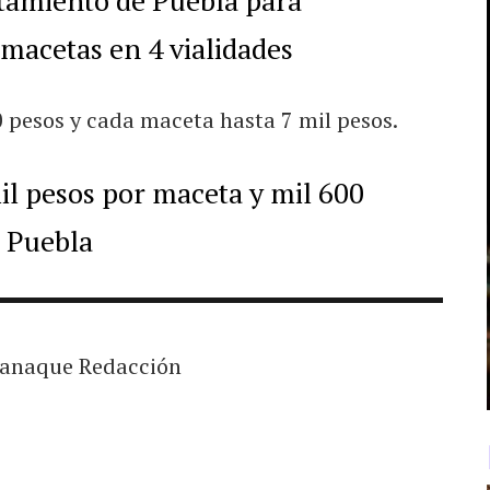
macetas en 4 vialidades
 pesos y cada maceta hasta 7 mil pesos.
l pesos por maceta y mil 600
n Puebla
anaque Redacción