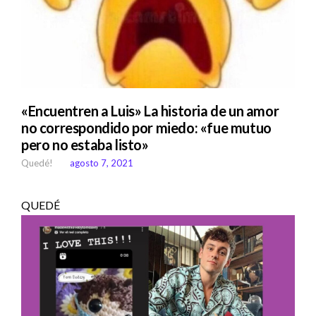
«Encuentren a Luis» La historia de un amor
no correspondido por miedo: «fue mutuo
pero no estaba listo»
Quedé!
agosto 7, 2021
QUEDÉ