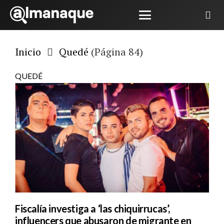
Inicio
Quedé
(Página 84)
QUEDÉ
Fiscalía investiga a ‘las chiquirrucas’,
influencers que abusaron de migrante en