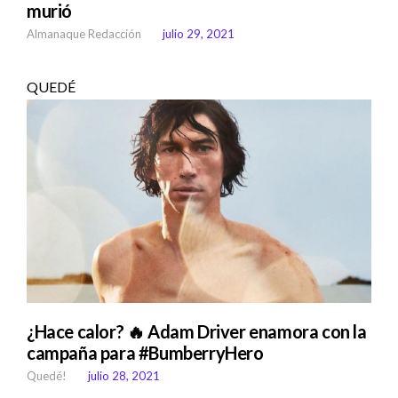
murió
Almanaque Redacción
julio 29, 2021
QUEDÉ
¿Hace calor? 🔥 Adam Driver enamora con la
campaña para #BumberryHero
Quedé!
julio 28, 2021