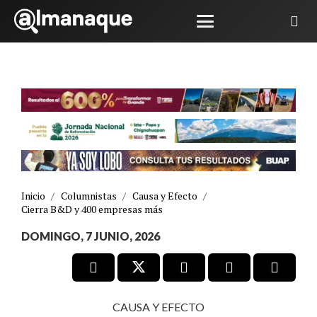
Inicio
/
Columnistas
/
Causa y Efecto
/
Cierra B&D y 400 empresas más
DOMINGO, 7 JUNIO, 2026
CAUSA Y EFECTO