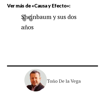
Ver más de «Causa y Efecto»:
Sheinbaum y sus dos
años
Toño De la Vega