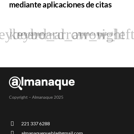
mediante aplicaciones de citas
Entrada anterior
Entrada siguiente
Copyright – Almanaque 2025
221 337 6288
almanaquepuebla@gmail.com